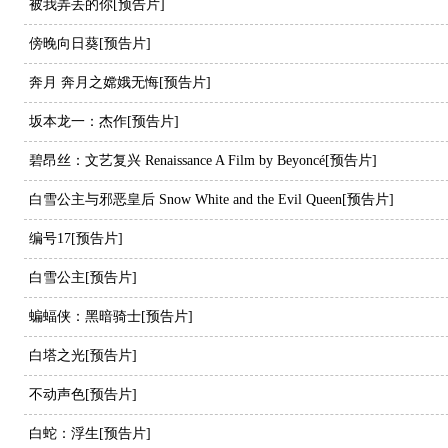
被我弄丢的你[预告片]
傍晚向日葵[预告片]
奔月 奔月之嫦娥无悔[预告片]
坂本龙一：杰作[预告片]
碧昂丝：文艺复兴 Renaissance A Film by Beyoncé[预告片]
白雪公主与邪恶皇后 Snow White and the Evil Queen[预告片]
编号17[预告片]
白雪公主[预告片]
蝙蝠侠：黑暗骑士[预告片]
白塔之光[预告片]
不动声色[预告片]
白蛇：浮生[预告片]