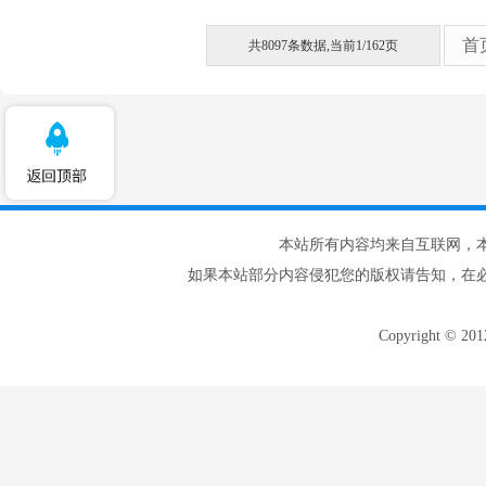
首
共8097条数据,当前1/162页
本站所有内容均来自互联网，
如果本站部分内容侵犯您的版权请告知，在
Copyright © 20