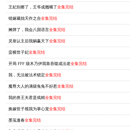
王妃别擦了，王爷成翘嘴了
全集完结
错嫁藏拙天作之合
全集完结
摊牌了，我会八国语言
全集完结
灵座认主后我躺赢天下
全集完结
蛮横世子妃
全集完结
开局 FFF 级木乃伊我靠吞噬成法老
全集完结
我，无法被法术锁定
全集完结
魔尊大人的满级兔兔不好惹
全集完结
我的兽王夫君是戏精
全集完结
换嫁世子视我为掌心宠
全集完结
墨笺逢春
全集完结