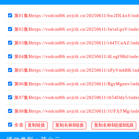
第01集$https://vodcnd06.uvjtih.cn/20250611/bw2DLkxS/in
第02集$https://vodcnd06.uvjtih.cn/20250611/JwtaGpsV/ind
第03集$https://vodcnd06.uvjtih.cn/20250611/r44TCuAZ/ind
第04集$https://vodcnd06.uvjtih.cn/20250611/4LegI9Rd/ind
第05集$https://vodcnd06.uvjtih.cn/20250611/xPyVmhRK/in
第06集$https://vodcnd06.uvjtih.cn/20250611/RgyMgnnv/ind
第07集$https://vodcnd06.uvjtih.cn/20250611/t654Ody5/ind
第08集$https://vodcnd06.uvjtih.cn/20250611/1UFJjTMg/ind
全选