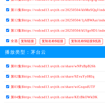
第11集$https://vodcnd13.uvjtih.cn/20250504/kbMnSQqJ/ind
第12集$https://vodcnd13.uvjtih.cn/20250504/1jABWAai/ind
第13集$https://vodcnd13.uvjtih.cn/20250504/kUfgo9D1/ind
全选
播放类型：
茅台云
第01集$https://vodcnd13.uvjtih.cn/share/wNPzBpB26h
第02集$https://vodcnd13.uvjtih.cn/share/9ZvuYy0RIq
第03集$https://vodcnd13.uvjtih.cn/share/wiGxqodUTF
第04集$https://vodcnd13.uvjtih.cn/share/KEtBkOWkDK