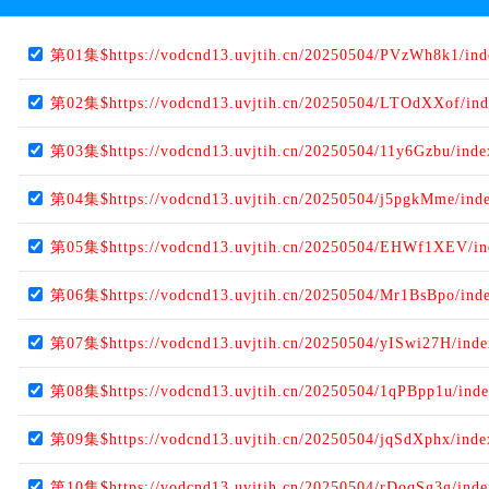
第01集$https://vodcnd13.uvjtih.cn/20250504/PVzWh8k1/in
第02集$https://vodcnd13.uvjtih.cn/20250504/LTOdXXof/in
第03集$https://vodcnd13.uvjtih.cn/20250504/11y6Gzbu/ind
第04集$https://vodcnd13.uvjtih.cn/20250504/j5pgkMme/ind
第05集$https://vodcnd13.uvjtih.cn/20250504/EHWf1XEV/i
第06集$https://vodcnd13.uvjtih.cn/20250504/Mr1BsBpo/ind
第07集$https://vodcnd13.uvjtih.cn/20250504/yISwi27H/ind
第08集$https://vodcnd13.uvjtih.cn/20250504/1qPBpp1u/ind
第09集$https://vodcnd13.uvjtih.cn/20250504/jqSdXphx/ind
第10集$https://vodcnd13.uvjtih.cn/20250504/rDoqSg3g/ind