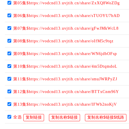
第05集$https://vodcnd13.uvjtih.cn/share/ZxXQ8WoZDg
第06集$https://vodcnd13.uvjtih.cn/share/sTUOYU7bAD
第07集$https://vodcnd13.uvjtih.cn/share/gFwJMkWcL8
第08集$https://vodcnd13.uvjtih.cn/share/oIfM5c9tqz
第09集$https://vodcnd13.uvjtih.cn/share/WN6jdbOFsp
第10集$https://vodcnd13.uvjtih.cn/share/4m5DtqmdoL
第11集$https://vodcnd13.uvjtih.cn/share/smuJWRPyZJ
第12集$https://vodcnd13.uvjtih.cn/share/BTTxCnm96Y
第13集$https://vodcnd13.uvjtih.cn/share/IFWb2noKjV
全选