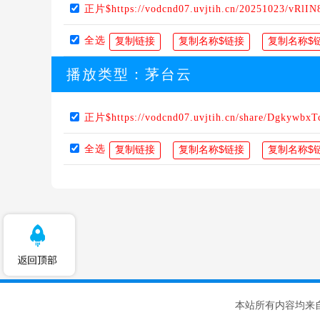
正片$https://vodcnd07.uvjtih.cn/20251023/vRlIN
全选
播放类型：
茅台云
正片$https://vodcnd07.uvjtih.cn/share/DgkywbxT
全选
本站所有内容均来