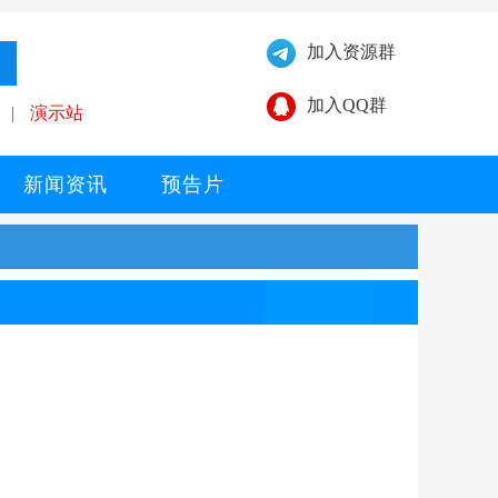
加入资源群
加入QQ群
|
演示站
新闻资讯
预告片