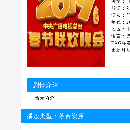
类型： 
导演：
演员：任
年代：2
地区：
语言：
TAG标
更新时间：
剧情介绍
暂无简介
播放类型：
茅台资源