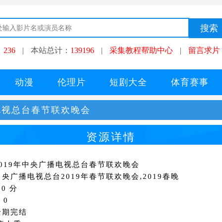
：
236
|
本站总计：
139196
|
采集教程帮助中心
|
留言求片
动漫
伦理片
短剧大全
体育赛事
播电视总台春节联欢晚会
资源详情
019年中央广播电视总台春节联欢晚会
央广播电视总台2019年春节联欢晚会,2019春晚
0 分
：0
全期完结