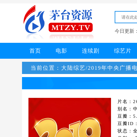
今日更新
首页
电影
连续剧
综艺片
当前位置：
大陆综艺/2019年中央广
片名：2
别名：中
豆瓣：5.
豆瓣ID
状态：