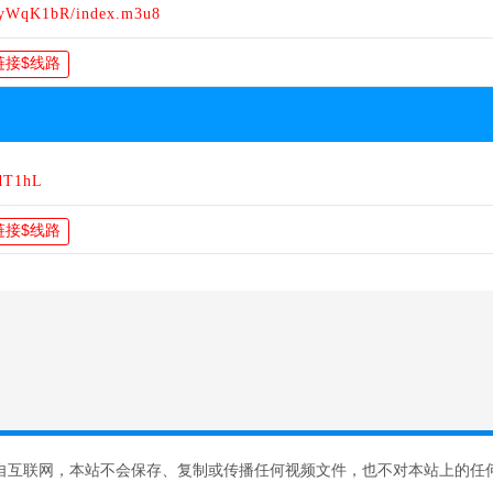
NyWqK1bR/index.m3u8
IdT1hL
自互联网，本站不会保存、复制或传播任何视频文件，也不对本站上的任