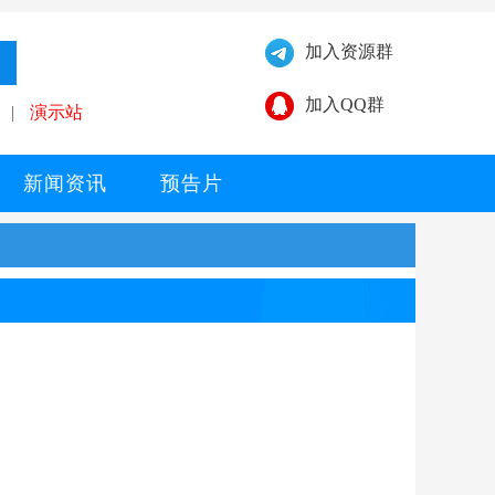
加入资源群
加入QQ群
|
演示站
新闻资讯
预告片