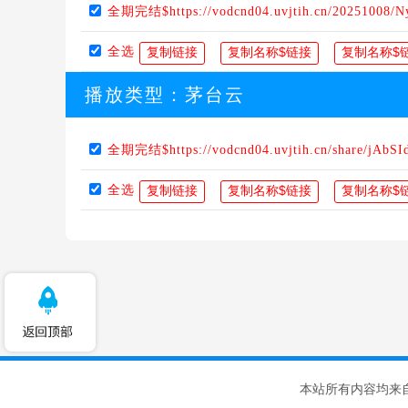
全期完结$https://vodcnd04.uvjtih.cn/20251008/
全选
播放类型：
茅台云
全期完结$https://vodcnd04.uvjtih.cn/share/jAbS
全选
本站所有内容均来