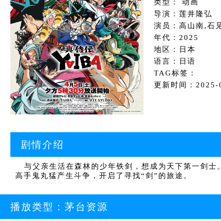
类型： 动画
导演：莲井隆弘
演员：高山南,石
年代：2025
地区：日本
语言：日语
TAG标签：
更新时间：2025-09
剧情介绍
与父亲生活在森林的少年铁剑，想成为天下第一剑士。
高手鬼丸猛产生斗争，开启了寻找“剑”的旅途。
播放类型：
茅台资源