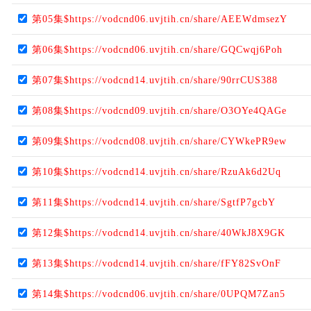
第05集$https://vodcnd06.uvjtih.cn/share/AEEWdmsezY
第06集$https://vodcnd06.uvjtih.cn/share/GQCwqj6Poh
第07集$https://vodcnd14.uvjtih.cn/share/90rrCUS388
第08集$https://vodcnd09.uvjtih.cn/share/O3OYe4QAGe
第09集$https://vodcnd08.uvjtih.cn/share/CYWkePR9ew
第10集$https://vodcnd14.uvjtih.cn/share/RzuAk6d2Uq
第11集$https://vodcnd14.uvjtih.cn/share/SgtfP7gcbY
第12集$https://vodcnd14.uvjtih.cn/share/40WkJ8X9GK
第13集$https://vodcnd14.uvjtih.cn/share/fFY82SvOnF
第14集$https://vodcnd06.uvjtih.cn/share/0UPQM7Zan5