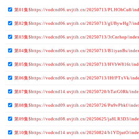
第01集$https://vodcnd06.uvjtih.cn/20250713/PLHObCu8/in
第02集$https://vodcnd06.uvjtih.cn/20250713/gUBywHg7/in
第03集$https://vodcnd06.uvjtih.cn/20250713/3tCnrhop/inde
第04集$https://vodcnd06.uvjtih.cn/20250713/B1iyanBs/inde
第05集$https://vodcnd06.uvjtih.cn/20250713/HVbW816t/in
第06集$https://vodcnd06.uvjtih.cn/20250713/IHfPTxVk/ind
第07集$https://vodcnd14.uvjtih.cn/20250720/bTatG0Rk/ind
第08集$https://vodcnd09.uvjtih.cn/20250726/Pn9vPbkf/ind
第09集$https://vodcnd08.uvjtih.cn/20250625/ja8LR3D3/ind
第10集$https://vodcnd14.uvjtih.cn/20250824/b1YDjutO/ind