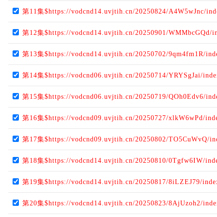
第11集$https://vodcnd14.uvjtih.cn/20250824/A4W5wJnc/in
第12集$https://vodcnd14.uvjtih.cn/20250901/WMMbcGQd/i
第13集$https://vodcnd14.uvjtih.cn/20250702/9qm4fm1R/in
第14集$https://vodcnd06.uvjtih.cn/20250714/YRYSgJai/ind
第15集$https://vodcnd06.uvjtih.cn/20250719/QOh0Edv6/in
第16集$https://vodcnd09.uvjtih.cn/20250727/xlkW6wPd/ind
第17集$https://vodcnd09.uvjtih.cn/20250802/TO5CuWvQ/i
第18集$https://vodcnd14.uvjtih.cn/20250810/0Tgfw6IW/ind
第19集$https://vodcnd14.uvjtih.cn/20250817/8iLZEJ79/ind
第20集$https://vodcnd14.uvjtih.cn/20250823/8AjUzoh2/ind