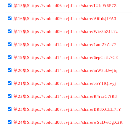
第15集$https://vodcnd06.uvjtih.cn/share/IUJcFt6P7Z
第16集$https://vodcnd09.uvjtih.cn/share/A6IdsjJFA3
第17集$https://vodcnd09.uvjtih.cn/share/Wtz3bZiL7z
第18集$https://vodcnd14.uvjtih.cn/share/1aui27Za77
第19集$https://vodcnd14.uvjtih.cn/share/6epCutL7CE
第20集$https://vodcnd14.uvjtih.cn/share/mW2alJwjiq
第21集$https://vodcnd07.uvjtih.cn/share/e5Y1lQlvyj
第22集$https://vodcnd14.uvjtih.cn/share/R4rzrG7tR8
第23集$https://vodcnd07.uvjtih.cn/share/BR8XCEL7fY
第24集$https://vodcnd08.uvjtih.cn/share/wSuDwOgX2K