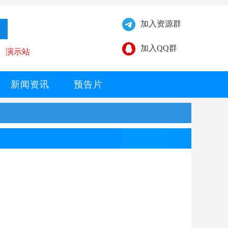
加入资源群
加入QQ群
演示站
新闻资讯
预告片