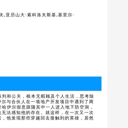
夫,亚历山大·索科洛夫斯基,基里尔·
谈判和公关，根本无暇顾及个人生活，思考除
伊尔与合伙人在一项地产开发项目中遇到了两
米哈伊尔假意跟随其中一人进入地下防空洞，
也无法感知他的存在。就这样，在一次又一次
索，他发现那些穿越回去接触到的英雄，居然