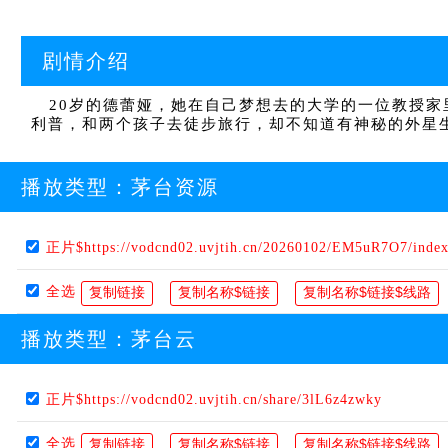
剧情介绍
20岁的德蕾娅，她在自己梦想去的大学的一位教授家
利普，和两个孩子去徒步旅行，却不知道有神秘的外星生
播放类型：
茅台资源
正片$https://vodcnd02.uvjtih.cn/20260102/EM5uR7O7/inde
全选
播放类型：
茅台云
正片$https://vodcnd02.uvjtih.cn/share/3lL6z4zwky
全选