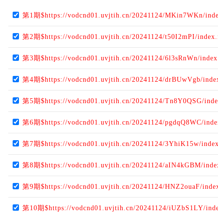
第1期$https://vodcnd01.uvjtih.cn/20241124/MKin7WKn/ind
第2期$https://vodcnd01.uvjtih.cn/20241124/t50I2mPI/index
第3期$https://vodcnd01.uvjtih.cn/20241124/6l3sRnWn/inde
第4期$https://vodcnd01.uvjtih.cn/20241124/drBUwVgb/ind
第5期$https://vodcnd01.uvjtih.cn/20241124/Tn8Y0QSG/ind
第6期$https://vodcnd01.uvjtih.cn/20241124/pgdqQ8WC/ind
第7期$https://vodcnd01.uvjtih.cn/20241124/3YhiK15w/inde
第8期$https://vodcnd01.uvjtih.cn/20241124/aIN4kGBM/ind
第9期$https://vodcnd01.uvjtih.cn/20241124/HNZ2ouaF/inde
第10期$https://vodcnd01.uvjtih.cn/20241124/iUZbS1LY/ind