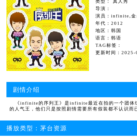
类型： 真人秀
导演：
演员：infinit
年代：2012
地区：韩国
语言：韩语
TAG标签：
更新时间：2025-07
剧情介绍
《infinite的序列王》是infinite最近在拍
的人气王，他们只是按照剧情需要所有假装都不认识而
播放类型：
茅台资源