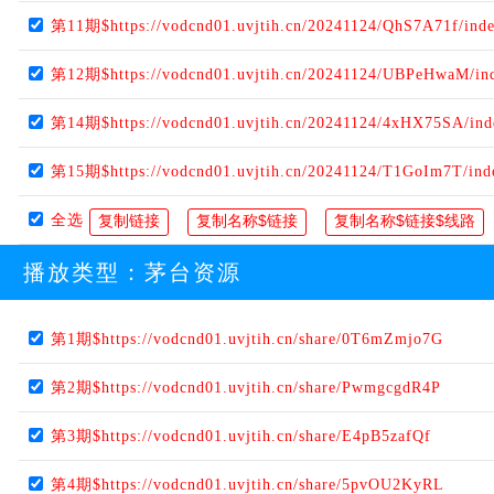
第11期$https://vodcnd01.uvjtih.cn/20241124/QhS7A71f/ind
第12期$https://vodcnd01.uvjtih.cn/20241124/UBPeHwaM/in
第14期$https://vodcnd01.uvjtih.cn/20241124/4xHX75SA/in
第15期$https://vodcnd01.uvjtih.cn/20241124/T1GoIm7T/in
全选
播放类型：
茅台资源
第1期$https://vodcnd01.uvjtih.cn/share/0T6mZmjo7G
第2期$https://vodcnd01.uvjtih.cn/share/PwmgcgdR4P
第3期$https://vodcnd01.uvjtih.cn/share/E4pB5zafQf
第4期$https://vodcnd01.uvjtih.cn/share/5pvOU2KyRL