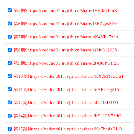
第5期$https://vodcnd01.uvjtih.cn/share/fVvJkQIboK
第6期$https://vodcnd01.uvjtih.cn/share/f6FZgasXFe
第7期$https://vodcnd01.uvjtih.cn/share/nK4Vbk7zdb
第8期$https://vodcnd01.uvjtih.cn/share/aiMu812tUS
第9期$https://vodcnd01.uvjtih.cn/share/2tA88PwHxw
第10期$https://vodcnd01.uvjtih.cn/share/KX2RNSxOuT
第11期$https://vodcnd01.uvjtih.cn/share/nARJrkg21Y
第12期$https://vodcnd01.uvjtih.cn/share/4oTi8I8USi
第14期$https://vodcnd01.uvjtih.cn/share/bEuJCV73dC
第15期$https://vodcnd01.uvjtih.cn/share/Ko7bndaHLO