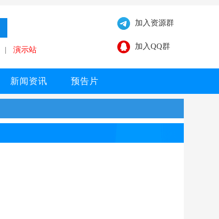
加入资源群
加入QQ群
|
演示站
新闻资讯
预告片