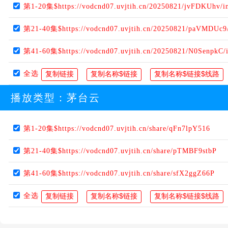
第1-20集$https://vodcnd07.uvjtih.cn/20250821/jvFDKUhv/i
第21-40集$https://vodcnd07.uvjtih.cn/20250821/paVMDUc9
第41-60集$https://vodcnd07.uvjtih.cn/20250821/N0SenpkC/
全选
播放类型：
茅台云
第1-20集$https://vodcnd07.uvjtih.cn/share/qFn7lpY516
第21-40集$https://vodcnd07.uvjtih.cn/share/pTMBF9stbP
第41-60集$https://vodcnd07.uvjtih.cn/share/sfX2ggZ66P
全选