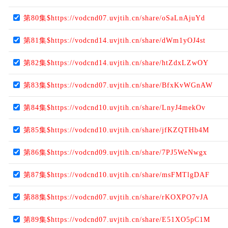
第80集$https://vodcnd07.uvjtih.cn/share/oSaLnAjuYd
第81集$https://vodcnd14.uvjtih.cn/share/dWm1yOJ4st
第82集$https://vodcnd14.uvjtih.cn/share/htZdxLZwOY
第83集$https://vodcnd07.uvjtih.cn/share/BfxKvWGnAW
第84集$https://vodcnd10.uvjtih.cn/share/LnyJ4mekOv
第85集$https://vodcnd10.uvjtih.cn/share/jfKZQTHb4M
第86集$https://vodcnd09.uvjtih.cn/share/7PJ5WeNwgx
第87集$https://vodcnd10.uvjtih.cn/share/msFMTlgDAF
第88集$https://vodcnd07.uvjtih.cn/share/rKOXPO7vJA
第89集$https://vodcnd07.uvjtih.cn/share/E51XO5pC1M