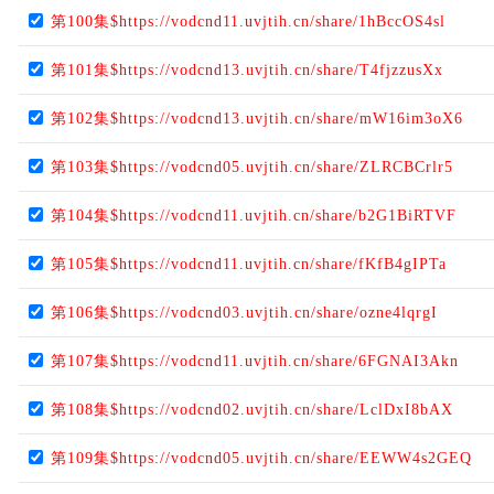
第100集$https://vodcnd11.uvjtih.cn/share/1hBccOS4sl
第101集$https://vodcnd13.uvjtih.cn/share/T4fjzzusXx
第102集$https://vodcnd13.uvjtih.cn/share/mW16im3oX6
第103集$https://vodcnd05.uvjtih.cn/share/ZLRCBCrlr5
第104集$https://vodcnd11.uvjtih.cn/share/b2G1BiRTVF
第105集$https://vodcnd11.uvjtih.cn/share/fKfB4gIPTa
第106集$https://vodcnd03.uvjtih.cn/share/ozne4lqrgI
第107集$https://vodcnd11.uvjtih.cn/share/6FGNAI3Akn
第108集$https://vodcnd02.uvjtih.cn/share/LclDxI8bAX
第109集$https://vodcnd05.uvjtih.cn/share/EEWW4s2GEQ