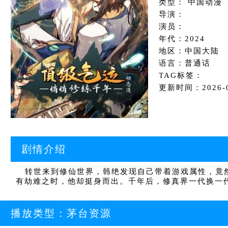
类型： 中国动漫
导演：
演员：
年代：2024
地区：中国大陆
语言：普通话
TAG标签：
更新时间：2026-08
剧情介绍
转世来到修仙世界，韩绝发现自己带着游戏属性，竟然
有劫难之时，他却挺身而出。千年后，修真界一代换一
播放类型：
茅台资源