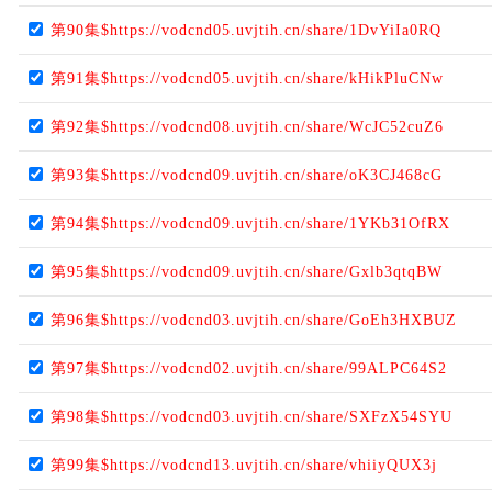
第90集$https://vodcnd05.uvjtih.cn/share/1DvYiIa0RQ
第91集$https://vodcnd05.uvjtih.cn/share/kHikPluCNw
第92集$https://vodcnd08.uvjtih.cn/share/WcJC52cuZ6
第93集$https://vodcnd09.uvjtih.cn/share/oK3CJ468cG
第94集$https://vodcnd09.uvjtih.cn/share/1YKb31OfRX
第95集$https://vodcnd09.uvjtih.cn/share/Gxlb3qtqBW
第96集$https://vodcnd03.uvjtih.cn/share/GoEh3HXBUZ
第97集$https://vodcnd02.uvjtih.cn/share/99ALPC64S2
第98集$https://vodcnd03.uvjtih.cn/share/SXFzX54SYU
第99集$https://vodcnd13.uvjtih.cn/share/vhiiyQUX3j