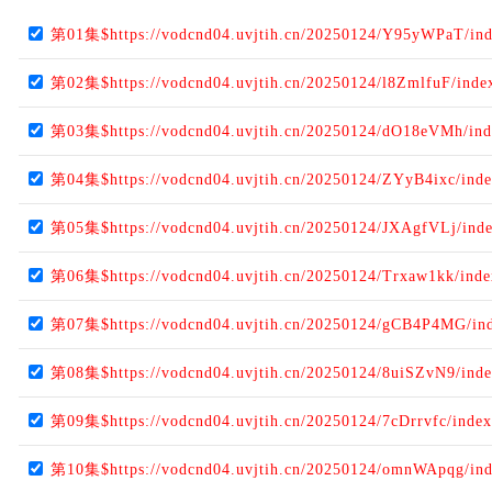
第01集$https://vodcnd04.uvjtih.cn/20250124/Y95yWPaT/in
第02集$https://vodcnd04.uvjtih.cn/20250124/l8ZmlfuF/ind
第03集$https://vodcnd04.uvjtih.cn/20250124/dO18eVMh/in
第04集$https://vodcnd04.uvjtih.cn/20250124/ZYyB4ixc/ind
第05集$https://vodcnd04.uvjtih.cn/20250124/JXAgfVLj/ind
第06集$https://vodcnd04.uvjtih.cn/20250124/Trxaw1kk/ind
第07集$https://vodcnd04.uvjtih.cn/20250124/gCB4P4MG/in
第08集$https://vodcnd04.uvjtih.cn/20250124/8uiSZvN9/ind
第09集$https://vodcnd04.uvjtih.cn/20250124/7cDrrvfc/inde
第10集$https://vodcnd04.uvjtih.cn/20250124/omnWApqg/in