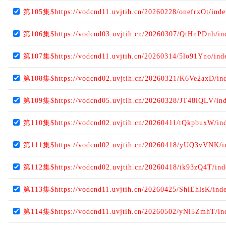
第105集$https://vodcnd11.uvjtih.cn/20260228/onefrxOt/ind
第106集$https://vodcnd03.uvjtih.cn/20260307/QtHnPDnh/i
第107集$https://vodcnd11.uvjtih.cn/20260314/5lo91Yno/in
第108集$https://vodcnd02.uvjtih.cn/20260321/K6Ve2axD/in
第109集$https://vodcnd05.uvjtih.cn/20260328/JT48lQLV/in
第110集$https://vodcnd02.uvjtih.cn/20260411/tQkpbuxW/in
第111集$https://vodcnd02.uvjtih.cn/20260418/yUQ3vVNK/i
第112集$https://vodcnd02.uvjtih.cn/20260418/ik93zQ4T/in
第113集$https://vodcnd11.uvjtih.cn/20260425/ShlEhlsK/ind
第114集$https://vodcnd11.uvjtih.cn/20260502/yNi5ZmhT/i