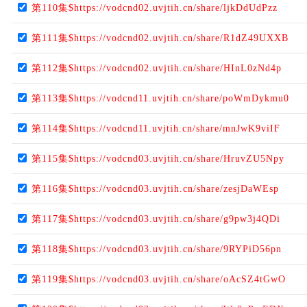
第110集$https://vodcnd02.uvjtih.cn/share/ljkDdUdPzz
第111集$https://vodcnd02.uvjtih.cn/share/R1dZ49UXXB
第112集$https://vodcnd02.uvjtih.cn/share/HInL0zNd4p
第113集$https://vodcnd11.uvjtih.cn/share/poWmDykmu0
第114集$https://vodcnd11.uvjtih.cn/share/mnJwK9viIF
第115集$https://vodcnd03.uvjtih.cn/share/HruvZU5Npy
第116集$https://vodcnd03.uvjtih.cn/share/zesjDaWEsp
第117集$https://vodcnd03.uvjtih.cn/share/g9pw3j4QDi
第118集$https://vodcnd03.uvjtih.cn/share/9RYPiD56pn
第119集$https://vodcnd03.uvjtih.cn/share/oAcSZ4tGwO