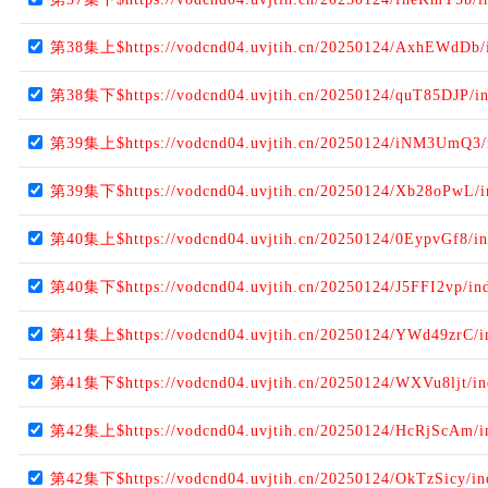
第38集上$https://vodcnd04.uvjtih.cn/20250124/AxhEWdDb/
第38集下$https://vodcnd04.uvjtih.cn/20250124/quT85DJP/i
第39集上$https://vodcnd04.uvjtih.cn/20250124/iNM3UmQ3/
第39集下$https://vodcnd04.uvjtih.cn/20250124/Xb28oPwL/
第40集上$https://vodcnd04.uvjtih.cn/20250124/0EypvGf8/i
第40集下$https://vodcnd04.uvjtih.cn/20250124/J5FFI2vp/in
第41集上$https://vodcnd04.uvjtih.cn/20250124/YWd49zrC/i
第41集下$https://vodcnd04.uvjtih.cn/20250124/WXVu8ljt/i
第42集上$https://vodcnd04.uvjtih.cn/20250124/HcRjScAm/i
第42集下$https://vodcnd04.uvjtih.cn/20250124/OkTzSicy/i