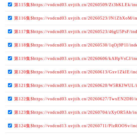
第115集$https://vodcnd03.uvjtih.cn/20260509/Zt3bKLEk/in
第116集$https://vodcnd03.uvjtih.cn/20260523/JN1ZhXoM/i
第117集$https://vodcnd03.uvjtih.cn/20260523/46gU5PsF/in
第118集$https://vodcnd03.uvjtih.cn/20260530/1qOj9P1I/in
第119集$https://vodcnd03.uvjtih.cn/20260606/kAHpVsCJ/i
第120集$https://vodcnd03.uvjtih.cn/20260613/Gxv1ZkIE/in
第121集$https://vodcnd03.uvjtih.cn/20260620/W5RKIWUL/
第122集$https://vodcnd03.uvjtih.cn/20260627/TwxEN2DH/i
第123集$https://vodcnd03.uvjtih.cn/20260704/zXyOR5Ab/i
第124集$https://vodcnd13.uvjtih.cn/20260711/PlzROOSv/in