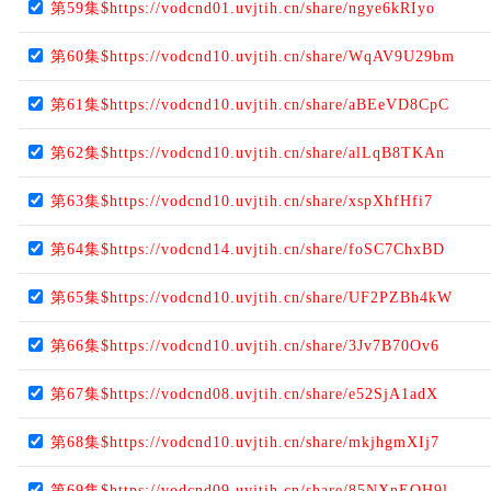
第59集$https://vodcnd01.uvjtih.cn/share/ngye6kRIyo
第60集$https://vodcnd10.uvjtih.cn/share/WqAV9U29bm
第61集$https://vodcnd10.uvjtih.cn/share/aBEeVD8CpC
第62集$https://vodcnd10.uvjtih.cn/share/alLqB8TKAn
第63集$https://vodcnd10.uvjtih.cn/share/xspXhfHfi7
第64集$https://vodcnd14.uvjtih.cn/share/foSC7ChxBD
第65集$https://vodcnd10.uvjtih.cn/share/UF2PZBh4kW
第66集$https://vodcnd10.uvjtih.cn/share/3Jv7B70Ov6
第67集$https://vodcnd08.uvjtih.cn/share/e52SjA1adX
第68集$https://vodcnd10.uvjtih.cn/share/mkjhgmXIj7
第69集$https://vodcnd09.uvjtih.cn/share/85NXnEOH9l