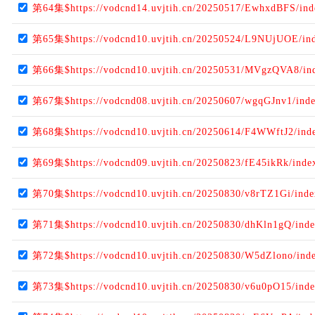
第64集$https://vodcnd14.uvjtih.cn/20250517/EwhxdBFS/in
第65集$https://vodcnd10.uvjtih.cn/20250524/L9NUjUOE/in
第66集$https://vodcnd10.uvjtih.cn/20250531/MVgzQVA8/in
第67集$https://vodcnd08.uvjtih.cn/20250607/wgqGJnv1/ind
第68集$https://vodcnd10.uvjtih.cn/20250614/F4WWftJ2/ind
第69集$https://vodcnd09.uvjtih.cn/20250823/fE45ikRk/ind
第70集$https://vodcnd10.uvjtih.cn/20250830/v8rTZ1Gi/ind
第71集$https://vodcnd10.uvjtih.cn/20250830/dhKln1gQ/ind
第72集$https://vodcnd10.uvjtih.cn/20250830/W5dZlono/ind
第73集$https://vodcnd10.uvjtih.cn/20250830/v6u0pO15/ind