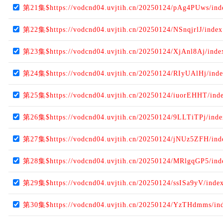
第21集$https://vodcnd04.uvjtih.cn/20250124/pAg4PUws/in
第22集$https://vodcnd04.uvjtih.cn/20250124/NSnqjrlJ/inde
第23集$https://vodcnd04.uvjtih.cn/20250124/XjAnl8Aj/ind
第24集$https://vodcnd04.uvjtih.cn/20250124/RIyUAlHj/ind
第25集$https://vodcnd04.uvjtih.cn/20250124/iuorEHHT/ind
第26集$https://vodcnd04.uvjtih.cn/20250124/9LLTiTPj/ind
第27集$https://vodcnd04.uvjtih.cn/20250124/jNUz5ZFH/in
第28集$https://vodcnd04.uvjtih.cn/20250124/MRlgqGP5/in
第29集$https://vodcnd04.uvjtih.cn/20250124/ssISa9yV/inde
第30集$https://vodcnd04.uvjtih.cn/20250124/YzTHdmms/in