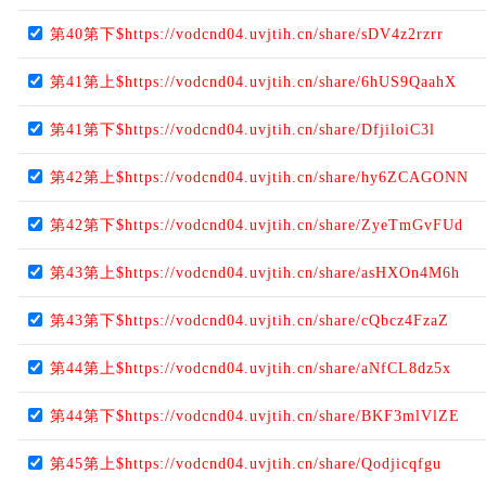
第40第下$https://vodcnd04.uvjtih.cn/share/sDV4z2rzrr
第41第上$https://vodcnd04.uvjtih.cn/share/6hUS9QaahX
第41第下$https://vodcnd04.uvjtih.cn/share/DfjiloiC3l
第42第上$https://vodcnd04.uvjtih.cn/share/hy6ZCAGONN
第42第下$https://vodcnd04.uvjtih.cn/share/ZyeTmGvFUd
第43第上$https://vodcnd04.uvjtih.cn/share/asHXOn4M6h
第43第下$https://vodcnd04.uvjtih.cn/share/cQbcz4FzaZ
第44第上$https://vodcnd04.uvjtih.cn/share/aNfCL8dz5x
第44第下$https://vodcnd04.uvjtih.cn/share/BKF3mlVlZE
第45第上$https://vodcnd04.uvjtih.cn/share/Qodjicqfgu