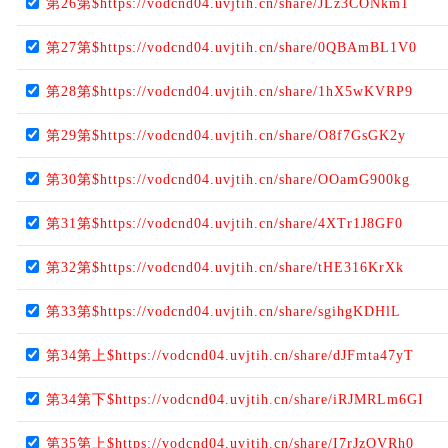
第26第$https://vodcnd04.uvjtih.cn/share/JLz3CONkm1
第27第$https://vodcnd04.uvjtih.cn/share/0QBAmBL1V0
第28第$https://vodcnd04.uvjtih.cn/share/1hX5wKVRP9
第29第$https://vodcnd04.uvjtih.cn/share/O8f7GsGK2y
第30第$https://vodcnd04.uvjtih.cn/share/OOamG900kg
第31第$https://vodcnd04.uvjtih.cn/share/4XTr1J8GF0
第32第$https://vodcnd04.uvjtih.cn/share/tHE316KrXk
第33第$https://vodcnd04.uvjtih.cn/share/sgihgKDHlL
第34第上$https://vodcnd04.uvjtih.cn/share/dJFmta47yT
第34第下$https://vodcnd04.uvjtih.cn/share/iRJMRLm6GI
第35第上$https://vodcnd04.uvjtih.cn/share/I7rJzOVRh0