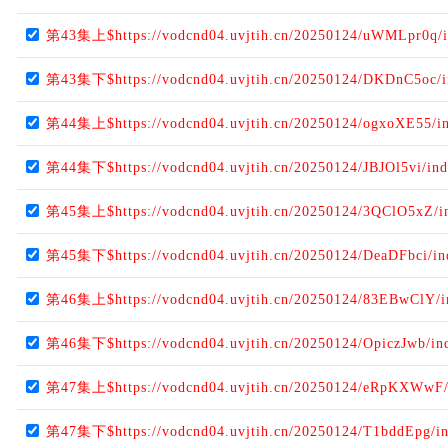
第43集上$https://vodcnd04.uvjtih.cn/20250124/uWMLpr0q/
第43集下$https://vodcnd04.uvjtih.cn/20250124/DKDnC5oc/
第44集上$https://vodcnd04.uvjtih.cn/20250124/ogxoXE55/i
第44集下$https://vodcnd04.uvjtih.cn/20250124/JBJOl5vi/in
第45集上$https://vodcnd04.uvjtih.cn/20250124/3QClO5xZ/i
第45集下$https://vodcnd04.uvjtih.cn/20250124/DeaDFbci/i
第46集上$https://vodcnd04.uvjtih.cn/20250124/83EBwClY/
第46集下$https://vodcnd04.uvjtih.cn/20250124/OpiczJwb/in
第47集上$https://vodcnd04.uvjtih.cn/20250124/eRpKXWwF/
第47集下$https://vodcnd04.uvjtih.cn/20250124/T1bddEpg/i