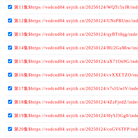
第11集$https://vodcnd04.uvjtih.cn/20250124/WQTc5yJR/in
第12集$https://vodcnd04.uvjtih.cn/20250124/UNsPRUmi/in
第13集$https://vodcnd04.uvjtih.cn/20250124/qyBTt0qg/ind
第14集$https://vodcnd04.uvjtih.cn/20250124/BU2GuMiw/in
第15集$https://vodcnd04.uvjtih.cn/20250124/aX71On9G/in
第16集$https://vodcnd04.uvjtih.cn/20250124/cvXXETZO/in
第17集$https://vodcnd04.uvjtih.cn/20250124/v7s1UwlV/ind
第18集$https://vodcnd04.uvjtih.cn/20250124/4ZzFjedZ/ind
第19集$https://vodcnd04.uvjtih.cn/20250124/HySJ3Gg0/ind
第20集$https://vodcnd04.uvjtih.cn/20250124/coGV6TFP/in