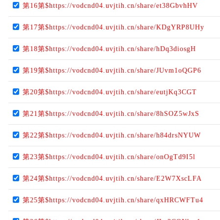
第16第$https://vodcnd04.uvjtih.cn/share/et38GbvhHV
第17第$https://vodcnd04.uvjtih.cn/share/KDgYRP8UHy
第18第$https://vodcnd04.uvjtih.cn/share/hDq3diosgH
第19第$https://vodcnd04.uvjtih.cn/share/JUvm1oQGP6
第20第$https://vodcnd04.uvjtih.cn/share/eutjKq3CGT
第21第$https://vodcnd04.uvjtih.cn/share/8hSOZ5wJxS
第22第$https://vodcnd04.uvjtih.cn/share/h84drsNYUW
第23第$https://vodcnd04.uvjtih.cn/share/onOgTd9I5l
第24第$https://vodcnd04.uvjtih.cn/share/E2W7XscLFA
第25第$https://vodcnd04.uvjtih.cn/share/qxHRCWFTu4