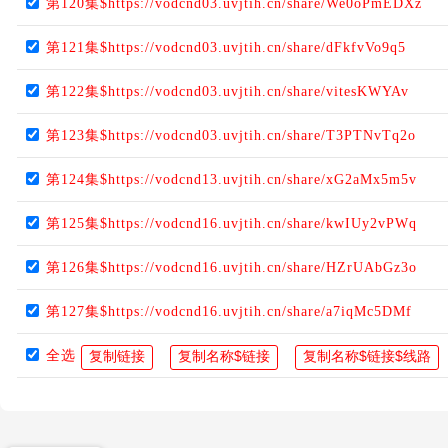
第120集$https://vodcnd03.uvjtih.cn/share/We0oPmEDXz
第121集$https://vodcnd03.uvjtih.cn/share/dFkfvVo9q5
第122集$https://vodcnd03.uvjtih.cn/share/vitesKWYAv
第123集$https://vodcnd03.uvjtih.cn/share/T3PTNvTq2o
第124集$https://vodcnd13.uvjtih.cn/share/xG2aMx5m5v
第125集$https://vodcnd16.uvjtih.cn/share/kwIUy2vPWq
第126集$https://vodcnd16.uvjtih.cn/share/HZrUAbGz3o
第127集$https://vodcnd16.uvjtih.cn/share/a7iqMc5DMf
全选