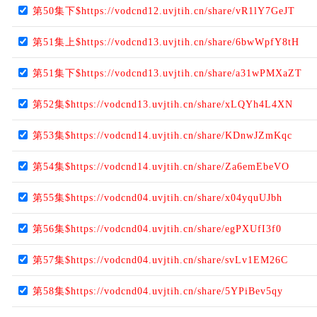
第50集下$https://vodcnd12.uvjtih.cn/share/vR1lY7GeJT
第51集上$https://vodcnd13.uvjtih.cn/share/6bwWpfY8tH
第51集下$https://vodcnd13.uvjtih.cn/share/a31wPMXaZT
第52集$https://vodcnd13.uvjtih.cn/share/xLQYh4L4XN
第53集$https://vodcnd14.uvjtih.cn/share/KDnwJZmKqc
第54集$https://vodcnd14.uvjtih.cn/share/Za6emEbeVO
第55集$https://vodcnd04.uvjtih.cn/share/x04yquUJbh
第56集$https://vodcnd04.uvjtih.cn/share/egPXUfI3f0
第57集$https://vodcnd04.uvjtih.cn/share/svLv1EM26C
第58集$https://vodcnd04.uvjtih.cn/share/5YPiBev5qy