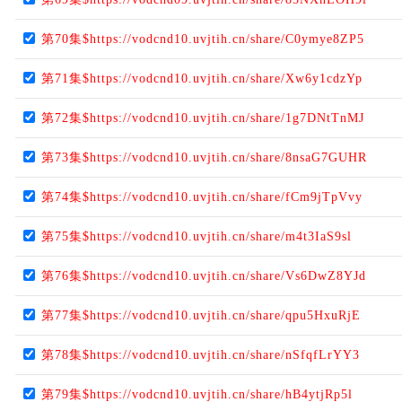
第70集$https://vodcnd10.uvjtih.cn/share/C0ymye8ZP5
第71集$https://vodcnd10.uvjtih.cn/share/Xw6y1cdzYp
第72集$https://vodcnd10.uvjtih.cn/share/1g7DNtTnMJ
第73集$https://vodcnd10.uvjtih.cn/share/8nsaG7GUHR
第74集$https://vodcnd10.uvjtih.cn/share/fCm9jTpVvy
第75集$https://vodcnd10.uvjtih.cn/share/m4t3IaS9sl
第76集$https://vodcnd10.uvjtih.cn/share/Vs6DwZ8YJd
第77集$https://vodcnd10.uvjtih.cn/share/qpu5HxuRjE
第78集$https://vodcnd10.uvjtih.cn/share/nSfqfLrYY3
第79集$https://vodcnd10.uvjtih.cn/share/hB4ytjRp5l