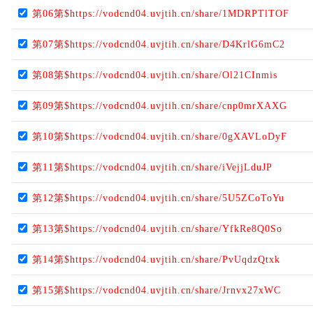
第06第$https://vodcnd04.uvjtih.cn/share/1MDRPTlTOF
第07第$https://vodcnd04.uvjtih.cn/share/D4KrlG6mC2
第08第$https://vodcnd04.uvjtih.cn/share/Ol21CInmis
第09第$https://vodcnd04.uvjtih.cn/share/cnp0mrXAXG
第10第$https://vodcnd04.uvjtih.cn/share/0gXAVLoDyF
第11第$https://vodcnd04.uvjtih.cn/share/iVejjLduJP
第12第$https://vodcnd04.uvjtih.cn/share/5U5ZCoToYu
第13第$https://vodcnd04.uvjtih.cn/share/YfkRe8Q0So
第14第$https://vodcnd04.uvjtih.cn/share/PvUqdzQtxk
第15第$https://vodcnd04.uvjtih.cn/share/Jrnvx27xWC