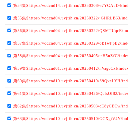
第54集$https://vodcnd14.uvjtih.cn/20250308/67YGAuD4/in
第55集$https://vodcnd04.uvjtih.cn/20250322/jGHRLB63/in
第56集$https://vodcnd04.uvjtih.cn/20250322/QSMTUqcE/in
第57集$https://vodcnd04.uvjtih.cn/20250329/oB1wFpE2/in
第58集$https://vodcnd04.uvjtih.cn/20250405/tsH5nZfC/ind
第59集$https://vodcnd01.uvjtih.cn/20250412/nVagcCxl/inde
第60集$https://vodcnd10.uvjtih.cn/20250419/S9QveLYH/in
第61集$https://vodcnd10.uvjtih.cn/20250426/QcfsOI82/ind
第62集$https://vodcnd10.uvjtih.cn/20250503/cE8yCECw/in
第63集$https://vodcnd10.uvjtih.cn/20250510/GCXgtV4Y/in