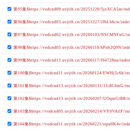
第95集$https://vodcnd09.uvjtih.cn/20251220/5jxXCA5m/in
第96集$https://vodcnd03.uvjtih.cn/20251227/JJ6Lb6cw/ind
第97集$https://vodcnd02.uvjtih.cn/20260103/NSCMNFnG/i
第98集$https://vodcnd03.uvjtih.cn/20260110/hPub2Q9N/ind
第99集$https://vodcnd13.uvjtih.cn/20260117/f04728nu/inde
第100集$https://vodcnd11.uvjtih.cn/20260124/EWHj5c6h/in
第101集$https://vodcnd13.uvjtih.cn/20260131/1fc8C6mG/in
第102集$https://vodcnd13.uvjtih.cn/20260207/UOqmGtBR/i
第103集$https://vodcnd05.uvjtih.cn/20260214/VY0VAtlF/in
第104集$https://vodcnd11.uvjtih.cn/20260221/stpu0K4v/ind