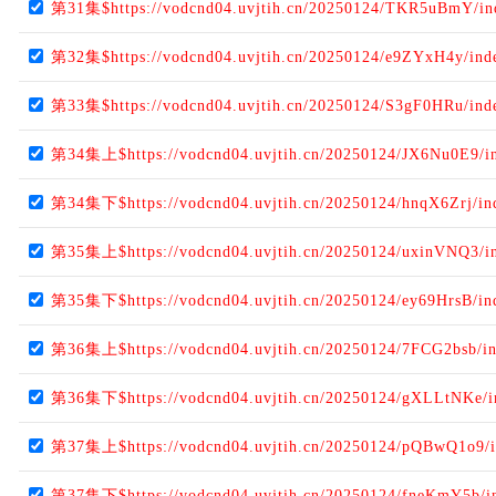
第31集$https://vodcnd04.uvjtih.cn/20250124/TKR5uBmY/i
第32集$https://vodcnd04.uvjtih.cn/20250124/e9ZYxH4y/ind
第33集$https://vodcnd04.uvjtih.cn/20250124/S3gF0HRu/ind
第34集上$https://vodcnd04.uvjtih.cn/20250124/JX6Nu0E9/i
第34集下$https://vodcnd04.uvjtih.cn/20250124/hnqX6Zrj/i
第35集上$https://vodcnd04.uvjtih.cn/20250124/uxinVNQ3/i
第35集下$https://vodcnd04.uvjtih.cn/20250124/ey69HrsB/i
第36集上$https://vodcnd04.uvjtih.cn/20250124/7FCG2bsb/i
第36集下$https://vodcnd04.uvjtih.cn/20250124/gXLLtNKe/
第37集上$https://vodcnd04.uvjtih.cn/20250124/pQBwQ1o9/
第37集下$https://vodcnd04.uvjtih.cn/20250124/fneKmY5b/i