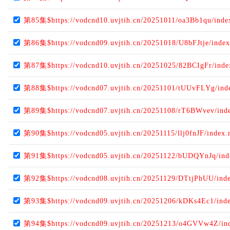
第85集$https://vodcnd10.uvjtih.cn/20251011/oa3Bb1qu/ind
第86集$https://vodcnd09.uvjtih.cn/20251018/U8bFJtje/inde
第87集$https://vodcnd10.uvjtih.cn/20251025/82BCIgFr/ind
第88集$https://vodcnd07.uvjtih.cn/20251101/tUUvFLYg/ind
第89集$https://vodcnd07.uvjtih.cn/20251108/rT6BWvev/ind
第90集$https://vodcnd05.uvjtih.cn/20251115/llj0fnJF/index
第91集$https://vodcnd05.uvjtih.cn/20251122/bUDQYnJq/in
第92集$https://vodcnd08.uvjtih.cn/20251129/DTtjPhUU/ind
第93集$https://vodcnd09.uvjtih.cn/20251206/kDKs4Ec1/ind
第94集$https://vodcnd09.uvjtih.cn/20251213/o4GVVw4Z/in