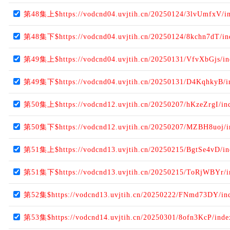
第48集上$https://vodcnd04.uvjtih.cn/20250124/3lvUmfxV/i
第48集下$https://vodcnd04.uvjtih.cn/20250124/8kchn7dT/i
第49集上$https://vodcnd04.uvjtih.cn/20250131/VfvXbGjs/i
第49集下$https://vodcnd04.uvjtih.cn/20250131/D4KqhkyB/i
第50集上$https://vodcnd12.uvjtih.cn/20250207/hKzeZrgI/in
第50集下$https://vodcnd12.uvjtih.cn/20250207/MZBH8uoj/
第51集上$https://vodcnd13.uvjtih.cn/20250215/BgtSe4vD/i
第51集下$https://vodcnd13.uvjtih.cn/20250215/ToRjWBYr/
第52集$https://vodcnd13.uvjtih.cn/20250222/FNmd73DY/in
第53集$https://vodcnd14.uvjtih.cn/20250301/8ofn3KcP/ind