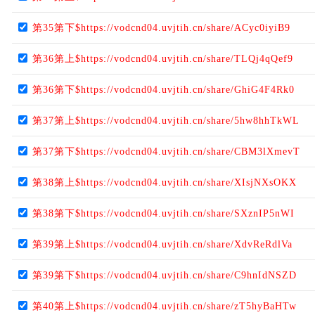
第35第下$https://vodcnd04.uvjtih.cn/share/ACyc0iyiB9
第36第上$https://vodcnd04.uvjtih.cn/share/TLQj4qQef9
第36第下$https://vodcnd04.uvjtih.cn/share/GhiG4F4Rk0
第37第上$https://vodcnd04.uvjtih.cn/share/5hw8hhTkWL
第37第下$https://vodcnd04.uvjtih.cn/share/CBM3lXmevT
第38第上$https://vodcnd04.uvjtih.cn/share/XIsjNXsOKX
第38第下$https://vodcnd04.uvjtih.cn/share/SXznIP5nWI
第39第上$https://vodcnd04.uvjtih.cn/share/XdvReRdlVa
第39第下$https://vodcnd04.uvjtih.cn/share/C9hnIdNSZD
第40第上$https://vodcnd04.uvjtih.cn/share/zT5hyBaHTw