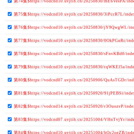
第74集$https://vodcnd10.uvjtih.cn/20250830/mE6VesPA/ind
第75集$https://vodcnd10.uvjtih.cn/20250830/3iPccR7L/ind
第76集$https://vodcnd10.uvjtih.cn/20250830/jY9QwgWL/in
第77集$https://vodcnd10.uvjtih.cn/20250830/0OkPGuRc/in
第78集$https://vodcnd10.uvjtih.cn/20250830/sFnvKBd0/ind
第79集$https://vodcnd10.uvjtih.cn/20250830/rqWKEl5a/ind
第80集$https://vodcnd07.uvjtih.cn/20250906/QuAsTGDr/in
第81集$https://vodcnd14.uvjtih.cn/20250920/91jPEBSi/ind
第82集$https://vodcnd14.uvjtih.cn/20250920/r3OuozvP/ind
第83集$https://vodcnd07.uvjtih.cn/20251004/VHnTvjYr/ind
第84集$https://vodcnd10.uvjtih.cn/20251004/hQc2oeZB/ind