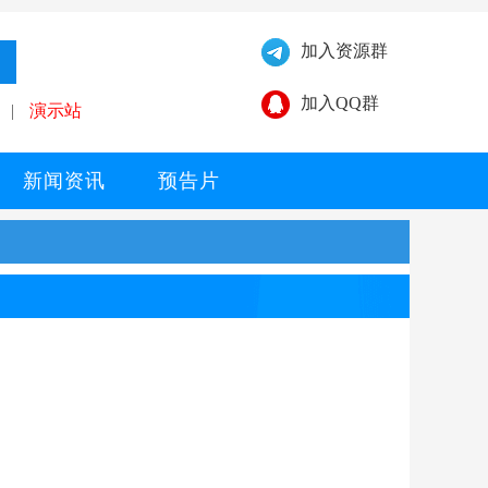
加入资源群
加入QQ群
|
演示站
新闻资讯
预告片