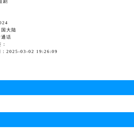
短剧
024
中国大陆
普通话
签：
2025-03-02 19:26:09