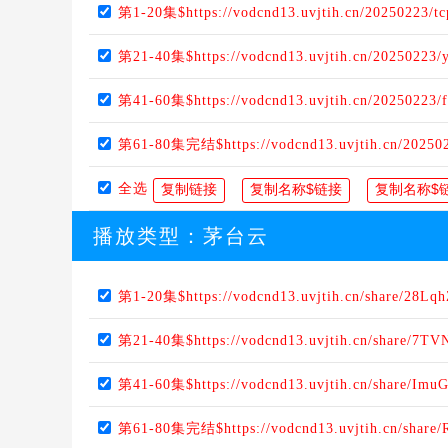
第1-20集$https://vodcnd13.uvjtih.cn/20250223/t
第21-40集$https://vodcnd13.uvjtih.cn/20250223
第41-60集$https://vodcnd13.uvjtih.cn/20250223/
第61-80集完结$https://vodcnd13.uvjtih.cn/2025
全选
播放类型：
茅台云
第1-20集$https://vodcnd13.uvjtih.cn/share/28Lq
第21-40集$https://vodcnd13.uvjtih.cn/share/7T
第41-60集$https://vodcnd13.uvjtih.cn/share/Im
第61-80集完结$https://vodcnd13.uvjtih.cn/share