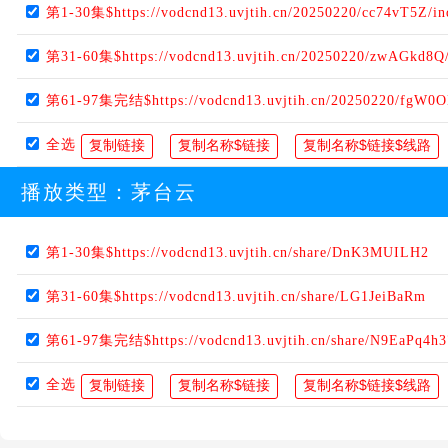
第1-30集$https://vodcnd13.uvjtih.cn/20250220/cc74vT5Z/i
第31-60集$https://vodcnd13.uvjtih.cn/20250220/zwAGkd8Q
第61-97集完结$https://vodcnd13.uvjtih.cn/20250220/fgW0
全选
播放类型：
茅台云
第1-30集$https://vodcnd13.uvjtih.cn/share/DnK3MUILH2
第31-60集$https://vodcnd13.uvjtih.cn/share/LG1JeiBaRm
第61-97集完结$https://vodcnd13.uvjtih.cn/share/N9EaPq4h3
全选