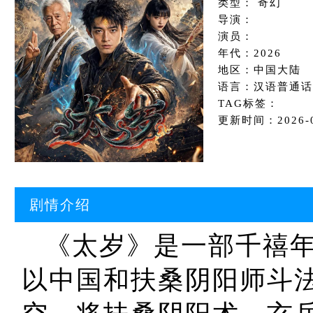
类型： 奇幻
导演：
演员：
年代：2026
地区：中国大陆
语言：汉语普通话
TAG标签：
更新时间：2026-07
剧情介绍
《太岁》是一部千禧年
以中国和扶桑阴阳师斗法为