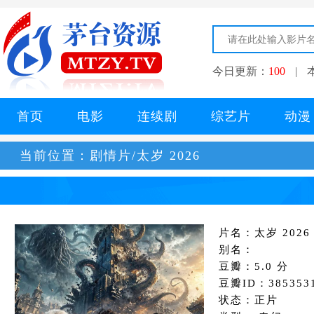
今日更新：
100
|
首页
电影
连续剧
综艺片
动漫
当前位置：
剧情片/太岁 2026
片名：太岁 2026
别名：
豆瓣：5.0 分
豆瓣ID：385353
状态：正片