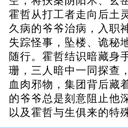
空，将扶桑阴阳术、玄
霍哲从打工者走向后土
久病的爷爷治病，入职
失踪怪事，坠楼、诡秘地
随行。霍哲结识暗藏身
珊，三人暗中一同探查
血肉邪物，集团背后藏
的爷爷总是刻意阻止他深
以及霍哲与生俱来的特