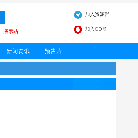
加入资源群
加入QQ群
演示站
新闻资讯
预告片