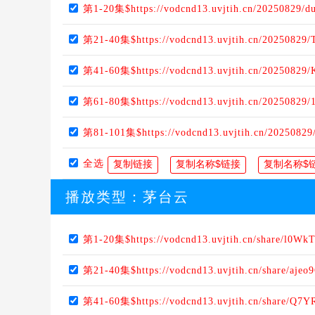
第1-20集$https://vodcnd13.uvjtih.cn/20250829/d
第21-40集$https://vodcnd13.uvjtih.cn/20250829
第41-60集$https://vodcnd13.uvjtih.cn/20250829
第61-80集$https://vodcnd13.uvjtih.cn/20250829
第81-101集$https://vodcnd13.uvjtih.cn/2025082
全选
播放类型：
茅台云
第1-20集$https://vodcnd13.uvjtih.cn/share/l0Wk
第21-40集$https://vodcnd13.uvjtih.cn/share/ajeo9
第41-60集$https://vodcnd13.uvjtih.cn/share/Q