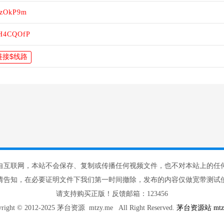
FtzOkP9m
7iH4CQOfP
自互联网，本站不会保存、复制或传播任何视频文件，也不对本站上的任
请告知，在必要证明文件下我们第一时间撤除，发布的内容仅做宽带测试使
请支持购买正版！反馈邮箱：123456
yright © 2012-2025 茅台资源 mtzy.me All Right Reserved.
茅台资源站 mtzy