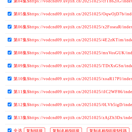
第04集$https://vodcnd09.uvjtih.cn/20251025/crTh62iG/ind
第05集$https://vodcnd09.uvjtih.cn/20251025/OqwOjD7b/in
第06集$https://vodcnd09.uvjtih.cn/20251025/x2FoseaR/ind
第07集$https://vodcnd09.uvjtih.cn/20251025/4E2zKTim/ind
第08集$https://vodcnd09.uvjtih.cn/20251025/mxVosGUK/in
第09集$https://vodcnd09.uvjtih.cn/20251025/TDtXsGSn/ind
第10集$https://vodcnd09.uvjtih.cn/20251025/xoaR17Pl/ind
第11集$https://vodcnd09.uvjtih.cn/20251025/iIC2WF86/ind
第12集$https://vodcnd09.uvjtih.cn/20251025/0LVb5igD/ind
第13集$https://vodcnd09.uvjtih.cn/20251025/zAjZh3Dx/ind
全选