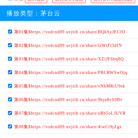
播放类型：
茅台云
第01集$https://vodcnd09.uvjtih.cn/share/BQkSyJECfO
第02集$https://vodcnd09.uvjtih.cn/share/lzWtFt3dIN
第03集$https://vodcnd09.uvjtih.cn/share/XZlJF6bq8Q
第04集$https://vodcnd09.uvjtih.cn/share/PRCRWSwOjq
第05集$https://vodcnd09.uvjtih.cn/share/vNhMRiU9sk
第06集$https://vodcnd09.uvjtih.cn/share/9hju8vS9Bv
第07集$https://vodcnd09.uvjtih.cn/share/uRb5oLJUVR
第08集$https://vodcnd09.uvjtih.cn/share/4iwCt9jZgz