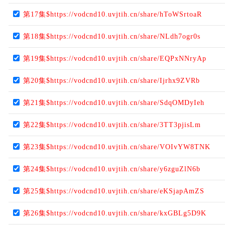
第17集$https://vodcnd10.uvjtih.cn/share/hToWSrtoaR
第18集$https://vodcnd10.uvjtih.cn/share/NLdh7ogr0s
第19集$https://vodcnd10.uvjtih.cn/share/EQPxNNryAp
第20集$https://vodcnd10.uvjtih.cn/share/Ijrhx9ZVRb
第21集$https://vodcnd10.uvjtih.cn/share/SdqOMDyIeh
第22集$https://vodcnd10.uvjtih.cn/share/3TT3pjisLm
第23集$https://vodcnd10.uvjtih.cn/share/VOIvYW8TNK
第24集$https://vodcnd10.uvjtih.cn/share/y6zguZlN6b
第25集$https://vodcnd10.uvjtih.cn/share/eKSjapAmZS
第26集$https://vodcnd10.uvjtih.cn/share/kxGBLg5D9K