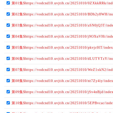
第01集$https://vodcnd10.uvjtih.cn/20251010/0ZXkkRRk/in
第02集$https://vodcnd10.uvjtih.cn/20251010/BDb2y8WH/in
第03集$https://vodcnd10.uvjtih.cn/20251010/aSN0jQ3T/ind
第04集$https://vodcnd10.uvjtih.cn/20251010/j9OXuVHi/ind
第05集$https://vodcnd10.uvjtih.cn/20251010/pkvjc0lT/inde
第06集$https://vodcnd10.uvjtih.cn/20251010/dLUTYTzY/in
第07集$https://vodcnd10.uvjtih.cn/20251010/WeZ1xkN2/in
第08集$https://vodcnd10.uvjtih.cn/20251010/nt7Zy4iy/inde
第09集$https://vodcnd10.uvjtih.cn/20251010/jSv4nBjd/inde
第10集$https://vodcnd10.uvjtih.cn/20251010/5EPBvcac/ind