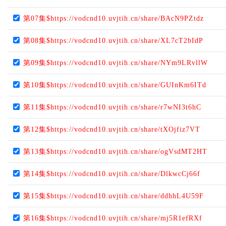
第07集$https://vodcnd10.uvjtih.cn/share/BAcN9PZtdz
第08集$https://vodcnd10.uvjtih.cn/share/XL7cT2bIdP
第09集$https://vodcnd10.uvjtih.cn/share/NYm9LRvllW
第10集$https://vodcnd10.uvjtih.cn/share/GUInKm6ITd
第11集$https://vodcnd10.uvjtih.cn/share/r7wNI3t6hC
第12集$https://vodcnd10.uvjtih.cn/share/tXOjfiz7VT
第13集$https://vodcnd10.uvjtih.cn/share/ogVsdMT2HT
第14集$https://vodcnd10.uvjtih.cn/share/DlkwcCj66f
第15集$https://vodcnd10.uvjtih.cn/share/ddhhL4U59F
第16集$https://vodcnd10.uvjtih.cn/share/mj5R1efRXf