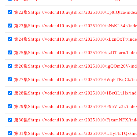
第22集$https://vodcnd10.uvjtih.cn/20251010/Ep9lQtca/inde
第23集$https://vodcnd10.uvjtih.cn/20251010/pNsKL34r/ind
第24集$https://vodcnd10.uvjtih.cn/20251010/kLznOxTt/ind
第25集$https://vodcnd10.uvjtih.cn/20251010/qzDTiaro/inde
第26集$https://vodcnd10.uvjtih.cn/20251010/igQQm20V/in
第27集$https://vodcnd10.uvjtih.cn/20251010/WqPTKqCk/in
第28集$https://vodcnd10.uvjtih.cn/20251010/1BcQLuHx/in
第29集$https://vodcnd10.uvjtih.cn/20251010/F9bVlz3r/inde
第30集$https://vodcnd10.uvjtih.cn/20251010/FjxamNFX/in
第31集$https://vodcnd10.uvjtih.cn/20251010/LHyFETQx/in