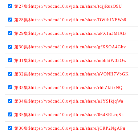
第27集$https://vodcnd10.uvjtih.cn/share/tdjjRuzQ9U
第28集$https://vodcnd10.uvjtih.cn/share/DWthfNFWs6
第29集$https://vodcnd10.uvjtih.cn/share/aPX1n3MJAB
第30集$https://vodcnd10.uvjtih.cn/share/gfXSOA4Ghv
第31集$https://vodcnd10.uvjtih.cn/share/mbhhiW32Ow
第32集$https://vodcnd10.uvjtih.cn/share/aVONH7VbGK
第33集$https://vodcnd10.uvjtih.cn/share/rhhZkitxNQ
第34集$https://vodcnd10.uvjtih.cn/share/a1YSIkjqWa
第35集$https://vodcnd10.uvjtih.cn/share/064SRLrqSn
第36集$https://vodcnd10.uvjtih.cn/share/jCRP2NgAPu