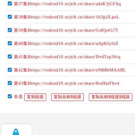
第37集$https://vodcnd10.uvjtih.cn/share/adaK3jGFAq
第38集$https://vodcnd10.uvjtih.cn/share/1h3pjJLpoL
第39集$https://vodcnd10.uvjtih.cn/share/Gs8fp41i7I
第40集$https://vodcnd10.uvjtih.cn/share/uJtpKIyfnZ
第41集$https://vodcnd10.uvjtih.cn/share/DvdTop36rq
第42集$https://vodcnd10.uvjtih.cn/share/eNRRbMAABL
第43集$https://vodcnd10.uvjtih.cn/share/8toHniFhv4
全选