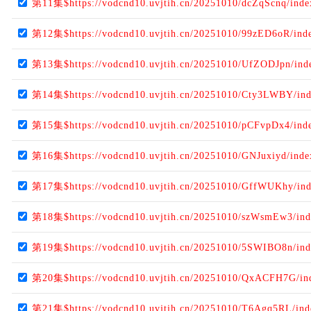
第11集$https://vodcnd10.uvjtih.cn/20251010/dcZqScnq/ind
第12集$https://vodcnd10.uvjtih.cn/20251010/99zED6oR/ind
第13集$https://vodcnd10.uvjtih.cn/20251010/UfZODJpn/ind
第14集$https://vodcnd10.uvjtih.cn/20251010/Cty3LWBY/in
第15集$https://vodcnd10.uvjtih.cn/20251010/pCFvpDx4/ind
第16集$https://vodcnd10.uvjtih.cn/20251010/GNJuxiyd/ind
第17集$https://vodcnd10.uvjtih.cn/20251010/GffWUKhy/in
第18集$https://vodcnd10.uvjtih.cn/20251010/szWsmEw3/in
第19集$https://vodcnd10.uvjtih.cn/20251010/5SWIBO8n/in
第20集$https://vodcnd10.uvjtih.cn/20251010/QxACFH7G/in
第21集$https://vodcnd10.uvjtih.cn/20251010/T6Agq5RL/in