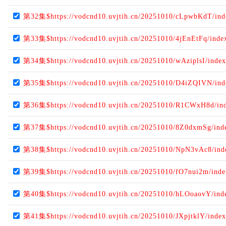
第32集$https://vodcnd10.uvjtih.cn/20251010/cLpwbKdT/in
第33集$https://vodcnd10.uvjtih.cn/20251010/4jEnEtFq/ind
第34集$https://vodcnd10.uvjtih.cn/20251010/wAziplsI/inde
第35集$https://vodcnd10.uvjtih.cn/20251010/D4iZQIVN/in
第36集$https://vodcnd10.uvjtih.cn/20251010/R1CWxH8d/in
第37集$https://vodcnd10.uvjtih.cn/20251010/8Z0dxmSg/ind
第38集$https://vodcnd10.uvjtih.cn/20251010/NpN3vAc8/in
第39集$https://vodcnd10.uvjtih.cn/20251010/fO7nui2m/ind
第40集$https://vodcnd10.uvjtih.cn/20251010/hLOoaovY/ind
第41集$https://vodcnd10.uvjtih.cn/20251010/JXpjtklY/inde