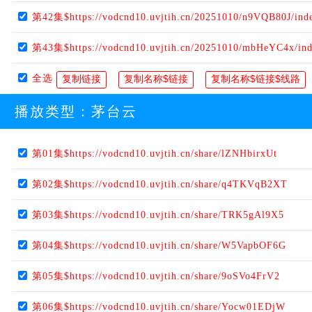
第42集$https://vodcnd10.uvjtih.cn/20251010/n9VQB80J/ind
第43集$https://vodcnd10.uvjtih.cn/20251010/mbHeYC4x/in
全选
播放类型：
茅台云
第01集$https://vodcnd10.uvjtih.cn/share/lZNHbirxUt
第02集$https://vodcnd10.uvjtih.cn/share/q4TKVqB2XT
第03集$https://vodcnd10.uvjtih.cn/share/TRK5gAl9X5
第04集$https://vodcnd10.uvjtih.cn/share/W5VapbOF6G
第05集$https://vodcnd10.uvjtih.cn/share/9oSVo4FrV2
第06集$https://vodcnd10.uvjtih.cn/share/Yocw01EDjW