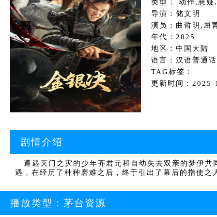
类型： 动作,悬疑
导演：储文明
演员：曲哲明,屈菁
年代：2025
地区：中国大陆
语言：汉语普通话
TAG标签：
更新时间：2025-10
剧情介绍
遭遇灭门之灾的少年齐君元和自幼失去双亲的梦伊共同
遇，在经历了种种磨难之后，终于引出了幕后的指使之
播放类型：
茅台资源