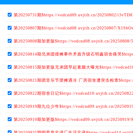
第20250731期$https://vodcnd09.uvjtih.cn/20250802/i3vTD8
第20250807期$https://vodcnd08.uvjtih.cn/20250807/X1SbO
第20250808期加更版$https://vodcnd08.uvjtih.cn/20250808/
第20250814期兄弟团摆摊事件矛盾升级石明鑫宿舍痛哭$https://vodcnd
第20250815期加更版兄弟团早起素颜大曝光$https://vodcnd10.uvjti
第20250821期团音乐节摆摊遇冷 厂房宿舍遭突击检查$https://vodcnd0
第20250822期宿舍日记$https://vodcnd10.uvjtih.cn/20250822
第20250919期九位少年$https://vodcnd09.uvjtih.cn/20250919
第20250919期加更版$https://vodcnd09.uvjtih.cn/20250919/
第20250925期明星真实进厂生活实录$https://vodcnd14.uvjtih.c