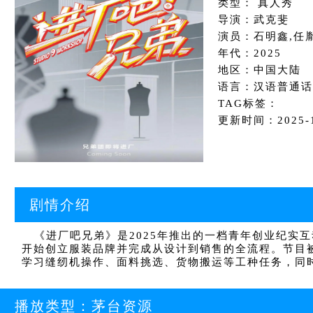
类型： 真人秀
导演：武克斐
演员：石明鑫,任胤
年代：2025
地区：中国大陆
语言：汉语普通话
TAG标签：
更新时间：2025-11
剧情介绍
《进厂吧兄弟》是2025年推出的一档青年创业纪实互
开始创立服装品牌并完成从设计到销售的全流程。节目被
学习缝纫机操作、面料挑选、货物搬运等工种任务，同
播放类型：
茅台资源