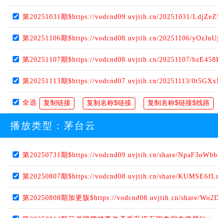
第20251031期$https://vodcnd09.uvjtih.cn/20251031/LdjZeZ
第20251106期$https://vodcnd08.uvjtih.cn/20251106/yOzJnU
第20251107期$https://vodcnd08.uvjtih.cn/20251107/bzE458
第20251113期$https://vodcnd07.uvjtih.cn/20251113/0t5GX
全选
播放类型：
茅台云
第20250731期$https://vodcnd09.uvjtih.cn/share/NpaF3oWbb
第20250807期$https://vodcnd08.uvjtih.cn/share/KUMSE6f
第20250808期加更版$https://vodcnd08.uvjtih.cn/share/Wo